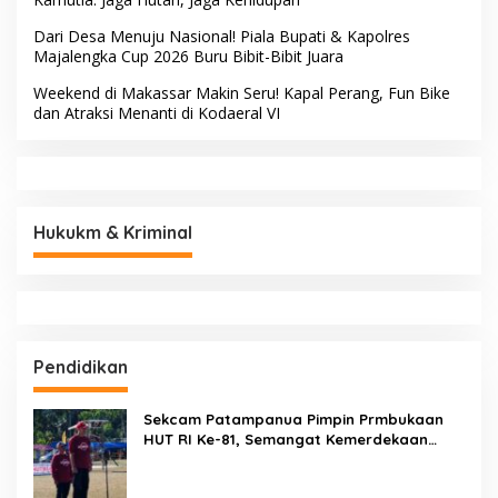
Dari Desa Menuju Nasional! Piala Bupati & Kapolres
Majalengka Cup 2026 Buru Bibit-Bibit Juara
Weekend di Makassar Makin Seru! Kapal Perang, Fun Bike
dan Atraksi Menanti di Kodaeral VI
Hukukm & Kriminal
Pendidikan
Sekcam Patampanua Pimpin Prmbukaan
HUT RI Ke-81, Semangat Kemerdekaan
Berkobar di Maccirinna