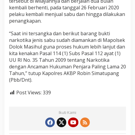
tersebut di wilayahnya dan berjalan dua bulan
kembali berhenti, pada tanggal 26 Februari 2020
pelaku kembali menjual sabu dan hingga dilakukan
penangkapan.
“Saat ini tersangka dan berikut barang bukti
narkotika jenis sabu sudah diamankan di Mapolsek
Dolok Masihul guna proses hukum lebih lanjut dan
kita kenakan Pasal 114 (1) Subs Pasal 112 ayat (1)
UU RI No. 35 Tahun 2009 tentang Narkotika
dengan Ancaman Hukuman Penjara Paling Lama 20
Tahun,” tutup Kapolres AKBP Robin Simatupang
(Pbb/Dnt).
Post Views:
339
Ikuti Kami