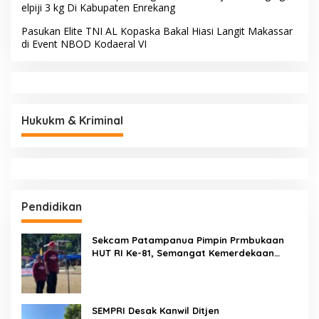
elpiji 3 kg Di Kabupaten Enrekang
Pasukan Elite TNI AL Kopaska Bakal Hiasi Langit Makassar
di Event NBOD Kodaeral VI
Hukukm & Kriminal
Pendidikan
Sekcam Patampanua Pimpin Prmbukaan
HUT RI Ke-81, Semangat Kemerdekaan
Berkobar di Maccirinna
SEMPRI Desak Kanwil Ditjen