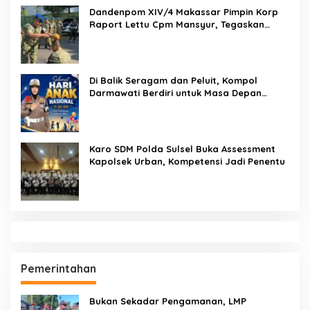
Dandenpom XIV/4 Makassar Pimpin Korp
Raport Lettu Cpm Mansyur, Tegaskan
Prajurit Harus Loyal dan Berintegritas
Di Balik Seragam dan Peluit, Kompol
Darmawati Berdiri untuk Masa Depan
Bangsa: Hari Anak Nasional 2026 Jadi
Seruan Lindungi Generasi Indonesia
Karo SDM Polda Sulsel Buka Assessment
Kapolsek Urban, Kompetensi Jadi Penentu
Pemerintahan
Bukan Sekadar Pengamanan, LMP