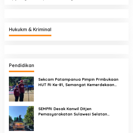
Hukukm & Kriminal
Pendidikan
Sekcam Patampanua Pimpin Prmbukaan
HUT RI Ke-81, Semangat Kemerdekaan
Berkobar di Maccirinna
SEMPRI Desak Kanwil Ditjen
Pemasyarakatan Sulawesi Selatan
Lakukan Reformasi Total Tata Kelola
Pemasyarakatan