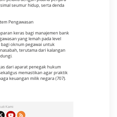
ksimal seumur hidup, serta denda
stem Pengawasan
amparan keras bagi manajemen bank
ngawasan yang lemah pada level
 bagi oknum pegawai untuk
asabah, terutama dari kalangan
dungi.
egas dari aparat penegak hukum
sekaligus memastikan agar praktik
mbaga keuangan milik negara (707).
kuti Kami