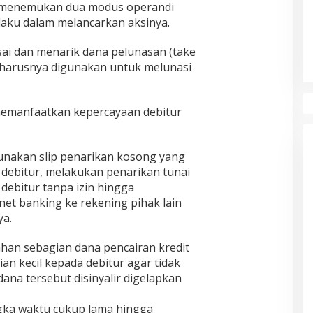
ik menemukan dua modus operandi
aku dalam melancarkan aksinya.
i dan menarik dana pelunasan (take
eharusnya digunakan untuk melunasi
emanfaatkan kepercayaan debitur
unakan slip penarikan kosong yang
i debitur, melakukan penarikan tunai
ebitur tanpa izin hingga
net banking ke rekening pihak lain
ya.
han sebagian dana pencairan kredit
n kecil kepada debitur agar tidak
ana tersebut disinyalir digelapkan
ngka waktu cukup lama hingga