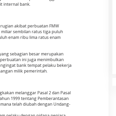
t internal bank.
kerugian akibat perbuatan FMW
miliar sembilan ratus tiga puluh
uluh enam ribu lima ratus enam
r yang sebagian besar merupakan
, perbuatan ini juga menimbulkan
ngingat bank tempat pelaku bekerja
angan milik pemerintah.
gkakan melanggar Pasal 2 dan Pasal
ahun 1999 tentang Pemberantasan
aimana telah diubah dengan Undang-
.
am pelaku dengan pidana penjara