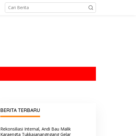
tutup
BERITA TERBARU
Rekonsiliasi Internal, Andi Bau Malik
Karaengta Tukkajanangngang Gelar