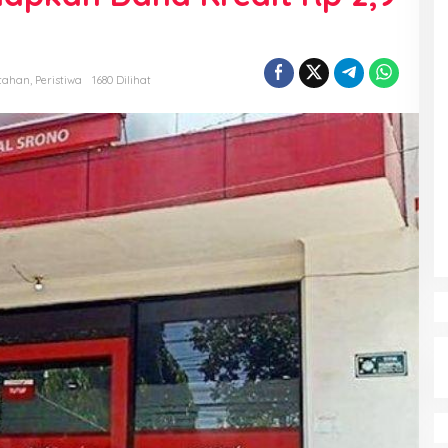
tahan
,
Peristiwa
1680 Dilihat