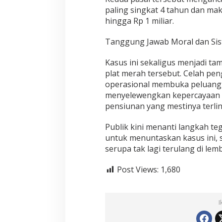
paling singkat 4 tahun dan ma
hingga Rp 1 miliar.
Tanggung Jawab Moral dan Si
Kasus ini sekaligus menjadi t
plat merah tersebut. Celah pe
operasional membuka peluang
menyelewengkan kepercayaan n
pensiunan yang mestinya terlin
Publik kini menanti langkah t
untuk menuntaskan kasus ini, 
serupa tak lagi terulang di le
Post Views:
1,680
I