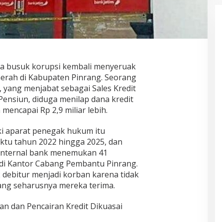
 busuk korupsi kembali menyeruak
merah di Kabupaten Pinrang. Seorang
 yang menjabat sebagai Sales Kredit
Pensiun, diduga menilap dana kredit
mencapai Rp 2,9 miliar lebih.
iki aparat penegak hukum itu
ktu tahun 2022 hingga 2025, dan
 internal bank menemukan 41
 di Kantor Cabang Pembantu Pinrang.
2 debitur menjadi korban karena tidak
ang seharusnya mereka terima.
an dan Pencairan Kredit Dikuasai