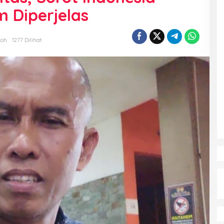
 Diperjelas
koh
1277 Dilihat