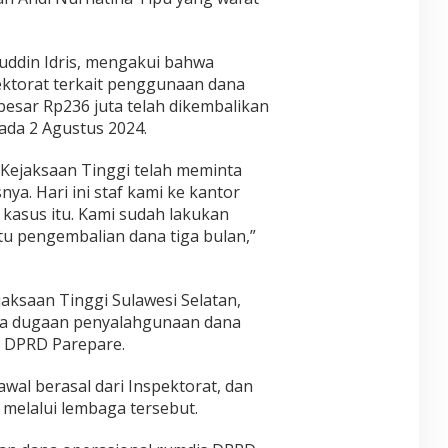
fuddin Idris, mengakui bahwa
ktorat terkait penggunaan dana
besar Rp236 juta telah dikembalikan
ada 2 Agustus 2024.
 Kejaksaan Tinggi telah meminta
a. Hari ini staf kami ke kantor
 kasus itu. Kami sudah lakukan
tu pengembalian dana tiga bulan,”
jaksaan Tinggi Sulawesi Selatan,
a dugaan penyalahgunaan dana
a DPRD Parepare.
wal berasal dari Inspektorat, dan
 melalui lembaga tersebut.