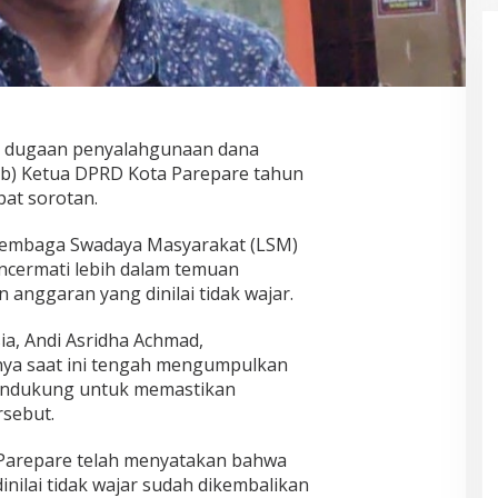
 dugaan penyalahgunaan dana
ab) Ketua DPRD Kota Parepare tahun
at sorotan.
i Lembaga Swadaya Masyarakat (LSM)
ncermati lebih dalam temuan
 anggaran yang dinilai tidak wajar.
ia, Andi Asridha Achmad,
a saat ini tengah mengumpulkan
endukung untuk memastikan
sebut.
 Parepare telah menyatakan bahwa
inilai tidak wajar sudah dikembalikan