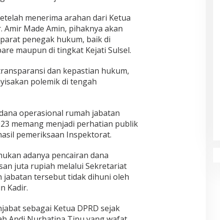
etelah menerima arahan dari Ketua
. Amir Made Amin, pihaknya akan
parat penegak hukum, baik di
are maupun di tingkat Kejati Sulsel.
 transparansi dan kepastian hukum,
yisakan polemik di tengah
dana operasional rumah jabatan
23 memang menjadi perhatian publik
asil pemeriksaan Inspektorat.
emukan adanya pencairan dana
san juta rupiah melalui Sekretariat
jabatan tersebut tidak dihuni oleh
n Kadir.
enjabat sebagai Ketua DPRD sejak
 Andi Nurhatina Tipu yang wafat