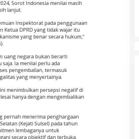
024, Sorot Indonesia menilai masih
ih lanjut.
 temuan Inspektorat pada penggunaan
n Ketua DPRD yang tidak wajar itu
ekanisme yang benar secara hukum,”
).
n uang negara bukan berarti
saja. Ia menilai perlu ada
oses pengembalian, termasuk
galitas yang menyertainya.
 ini menimbulkan persepsi negatif di
selesai hanya dengan mengembalikan
yang pernah menerima penghargaan
Selatan (Kejati Sulsel) pada tahun
mitmen lembaganya untuk
gani secara objektif dan terbuka.