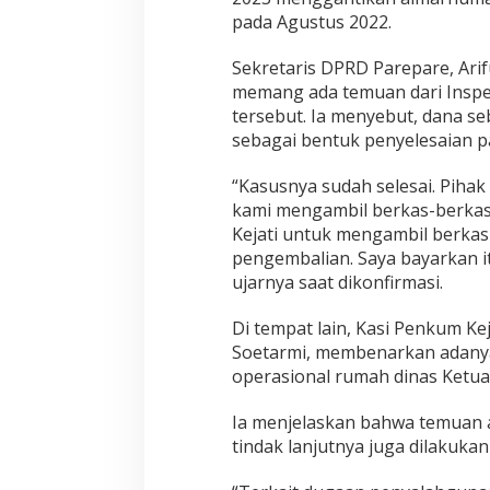
pada Agustus 2022.
Sekretaris DPRD Parepare, Ari
memang ada temuan dari Inspe
tersebut. Ia menyebut, dana se
sebagai bentuk penyelesaian p
“Kasusnya sudah selesai. Pihak
kami mengambil berkas-berkasny
Kejati untuk mengambil berkas
pengembalian. Saya bayarkan i
ujarnya saat dikonfirmasi.
Di tempat lain, Kasi Penkum Ke
Soetarmi, membenarkan adany
operasional rumah dinas Ketu
Ia menjelaskan bahwa temuan a
tindak lanjutnya juga dilakukan