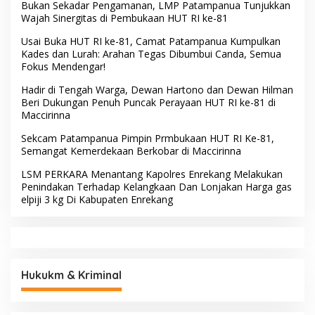
Bukan Sekadar Pengamanan, LMP Patampanua Tunjukkan
Wajah Sinergitas di Pembukaan HUT RI ke-81
Usai Buka HUT RI ke-81, Camat Patampanua Kumpulkan
Kades dan Lurah: Arahan Tegas Dibumbui Canda, Semua
Fokus Mendengar!
Hadir di Tengah Warga, Dewan Hartono dan Dewan Hilman
Beri Dukungan Penuh Puncak Perayaan HUT RI ke-81 di
Maccirinna
Sekcam Patampanua Pimpin Prmbukaan HUT RI Ke-81,
Semangat Kemerdekaan Berkobar di Maccirinna
LSM PERKARA Menantang Kapolres Enrekang Melakukan
Penindakan Terhadap Kelangkaan Dan Lonjakan Harga gas
elpiji 3 kg Di Kabupaten Enrekang
Hukukm & Kriminal