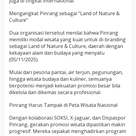
juga di tingkat internasional.
g
a
Mengangkat Pinrang sebagai “Land of Nature &
r
Culture”
a
Dua organisasi tersebut menilai bahwa Pinrang
memiliki modal wisata yang kuat untuk di-branding
sebagai Land of Nature & Culture, daerah dengan
kekayaan alam dan budaya yang menyatu
(05/11/2025).
Mulai dari pesona pantai, air terjun, pegunungan,
hingga wisata budaya dan kuliner, semuanya
berpotensi menjadi kekuatan promosi besar bila
dikelola dan dikemas secara profesional.
Pinrang Harus Tampak di Peta Wisata Nasional
Dengan kolaborasi SOKSI, X-Jaguar, dan Dispaspor
Pinrang, gerakan promosi wisata dipastikan makin
progresif. Mereka sepakat menghadirkan program