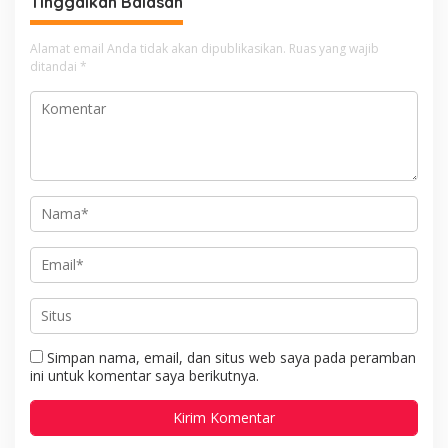
Tinggalkan Balasan
Alamat email Anda tidak akan dipublikasikan.
Ruas yang wajib
ditandai
*
Simpan nama, email, dan situs web saya pada peramban
ini untuk komentar saya berikutnya.