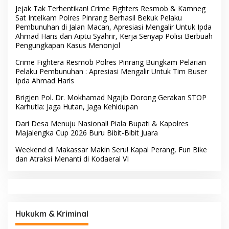
Jejak Tak Terhentikan! Crime Fighters Resmob & Kamneg
Sat Intelkam Polres Pinrang Berhasil Bekuk Pelaku
Pembunuhan di Jalan Macan, Apresiasi Mengalir Untuk Ipda
Ahmad Haris dan Aiptu Syahrir, Kerja Senyap Polisi Berbuah
Pengungkapan Kasus Menonjol
Crime Fightera Resmob Polres Pinrang Bungkam Pelarian
Pelaku Pembunuhan : Apresiasi Mengalir Untuk Tim Buser
Ipda Ahmad Haris
Brigjen Pol. Dr. Mokhamad Ngajib Dorong Gerakan STOP
Karhutla: Jaga Hutan, Jaga Kehidupan
Dari Desa Menuju Nasional! Piala Bupati & Kapolres
Majalengka Cup 2026 Buru Bibit-Bibit Juara
Weekend di Makassar Makin Seru! Kapal Perang, Fun Bike
dan Atraksi Menanti di Kodaeral VI
Hukukm & Kriminal