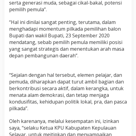
serta generasi muda, sebagai cikal-bakal, potensi
e
pemilih pemula”.
n
g
“Hal ini dinilai sangat penting, terutama, dalam
menghadapi momentum pilkada pemilihan balon
Bupati dan wakil Bupati, 23 September 2020
mendatang, sebab pemilih pemula memiliki posisi
yang sangat strategis dan menentukan arah masa
depan pembangunan daerah”.
“Sejalan dengan hal tersebut, elemen pelajar, dan
pemuda, diharapkan dapat turut ambil bagian dan
berkontribusi secara aktif, dalam kerangka, untuk
menata alam demokrasi, dan tetap menjaga
kondusifitas, kehidupan politik lokal, pra, dan pasca
pilkada”.
Oleh karenanya, melalui kesempatan ini, izinkan
saya, “selaku Ketua KPU Kabupaten Kepulauan
Selayar, untuk meitipkan dan menyampaikan