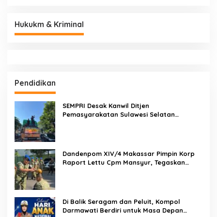
Hukukm & Kriminal
Pendidikan
SEMPRI Desak Kanwil Ditjen
Pemasyarakatan Sulawesi Selatan
Lakukan Reformasi Total Tata Kelola
Pemasyarakatan
Dandenpom XIV/4 Makassar Pimpin Korp
Raport Lettu Cpm Mansyur, Tegaskan
Prajurit Harus Loyal dan Berintegritas
Di Balik Seragam dan Peluit, Kompol
Darmawati Berdiri untuk Masa Depan