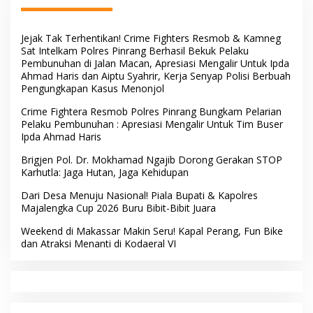
Jejak Tak Terhentikan! Crime Fighters Resmob & Kamneg
Sat Intelkam Polres Pinrang Berhasil Bekuk Pelaku
Pembunuhan di Jalan Macan, Apresiasi Mengalir Untuk Ipda
Ahmad Haris dan Aiptu Syahrir, Kerja Senyap Polisi Berbuah
Pengungkapan Kasus Menonjol
Crime Fightera Resmob Polres Pinrang Bungkam Pelarian
Pelaku Pembunuhan : Apresiasi Mengalir Untuk Tim Buser
Ipda Ahmad Haris
Brigjen Pol. Dr. Mokhamad Ngajib Dorong Gerakan STOP
Karhutla: Jaga Hutan, Jaga Kehidupan
Dari Desa Menuju Nasional! Piala Bupati & Kapolres
Majalengka Cup 2026 Buru Bibit-Bibit Juara
Weekend di Makassar Makin Seru! Kapal Perang, Fun Bike
dan Atraksi Menanti di Kodaeral VI