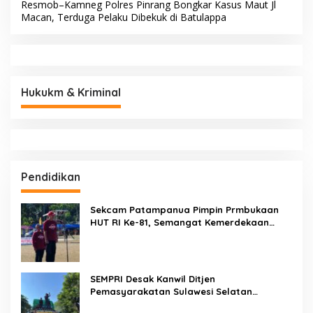
Resmob–Kamneg Polres Pinrang Bongkar Kasus Maut Jl
Macan, Terduga Pelaku Dibekuk di Batulappa
Hukukm & Kriminal
Pendidikan
Sekcam Patampanua Pimpin Prmbukaan
HUT RI Ke-81, Semangat Kemerdekaan
Berkobar di Maccirinna
SEMPRI Desak Kanwil Ditjen
Pemasyarakatan Sulawesi Selatan
Lakukan Reformasi Total Tata Kelola