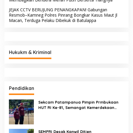
JEJAK CCTV BERUJUNG PENANGKAPAN! Gabungan
Resmob–Kamneg Polres Pinrang Bongkar Kasus Maut Jl
Macan, Terduga Pelaku Dibekuk di Batulappa
Hukukm & Kriminal
Pendidikan
Sekcam Patampanua Pimpin Prmbukaan
HUT RI Ke-81, Semangat Kemerdekaan
Berkobar di Maccirinna
SEMPRI Desak Kanwil Ditjen