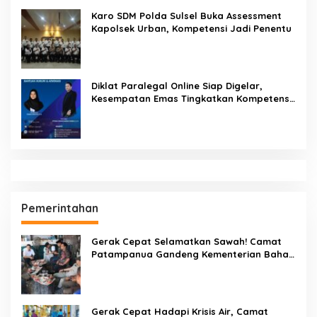
Karo SDM Polda Sulsel Buka Assessment
Kapolsek Urban, Kompetensi Jadi Penentu
Diklat Paralegal Online Siap Digelar,
Kesempatan Emas Tingkatkan Kompetensi
Bantuan Hukum dan Advokasi
Pemerintahan
Gerak Cepat Selamatkan Sawah! Camat
Patampanua Gandeng Kementerian Bahas
Solusi Debit Air Irigasi Watang Sawitto
Menulis
Gerak Cepat Hadapi Krisis Air, Camat