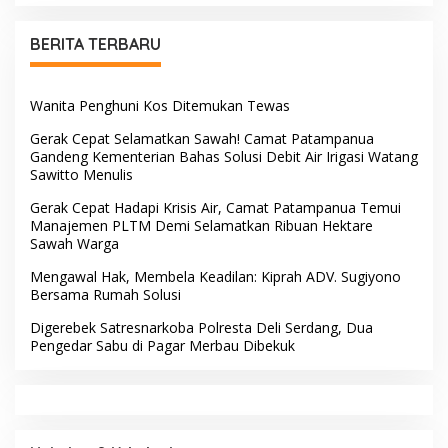
Bandara Sentani
Hari Bakti TNI AU Ke-79
BERITA TERBARU
Wanita Penghuni Kos Ditemukan Tewas
Gerak Cepat Selamatkan Sawah! Camat Patampanua
Gandeng Kementerian Bahas Solusi Debit Air Irigasi Watang
Sawitto Menulis
Gerak Cepat Hadapi Krisis Air, Camat Patampanua Temui
Manajemen PLTM Demi Selamatkan Ribuan Hektare
Sawah Warga
Mengawal Hak, Membela Keadilan: Kiprah ADV. Sugiyono
Bersama Rumah Solusi
Digerebek Satresnarkoba Polresta Deli Serdang, Dua
Pengedar Sabu di Pagar Merbau Dibekuk