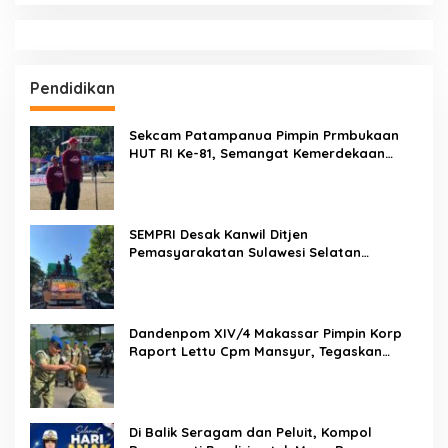
Jejak Tak Terhentikan! Crime Fighters Resmob & Kamneg
Sat Intelkam Polres Pinrang Berhasil Bekuk Pelaku
Pembunuhan di Jalan Macan, Apresiasi Mengalir Untuk Ipda
Ahmad Haris dan Aiptu Syahrir, Kerja Senyap Polisi Berbuah
Pengungkapan Kasus Menonjol
Crime Fightera Resmob Polres Pinrang Bungkam Pelarian
Pelaku Pembunuhan : Apresiasi Mengalir Untuk Tim Buser
Ipda Ahmad Haris
Brigjen Pol. Dr. Mokhamad Ngajib Dorong Gerakan STOP
Karhutla: Jaga Hutan, Jaga Kehidupan
Dari Desa Menuju Nasional! Piala Bupati & Kapolres
Majalengka Cup 2026 Buru Bibit-Bibit Juara
Weekend di Makassar Makin Seru! Kapal Perang, Fun Bike
dan Atraksi Menanti di Kodaeral VI
Hukukm & Kriminal