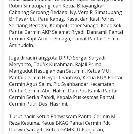
Robin Simatupang, dan Ketua Bhayangkari
Cabanag Serdang Bedagai Ny. Vera R. Simatupang
Br Pasaribu, Para Kabag, Kasat dan Kasi Polres
Serdang Bedagai, Kompol Jatner Sinaga, Kapolsek
Pantai Cermin AKP Selamet Riyadi, Danramil Pantai
Cermin Kapt Arm. T. Sinaga, Camat Pantai Cermin
Aminuddin.
Juga dihadiri anggota DPRD Sergai Suryadi,
Meryanto, Taufik Kurahman, Rajali Prima,
Mangudut Hasugian dan Satumin, Ketua MUI
Pantai Cermin H. Syarif Santoso, Ketua KUA Pantai
Cermin Agus Salim, Plt. Syahbandar Kecamatan
Pantai Cermin Abd. Halim, Dan Pos Kamla Pantai
Cermin Serka Zabidi, Kepala Puskesmas Pantai
Cermin Putri Desi Hasrimi.
Turut hadir Ketua Panwascam Pantai Cermin M.
Reza Kesuma, Ketua BKAG Pantai Cermin Pdt.
Darwin Saragih, Ketua GAMKI U Panjaitan,