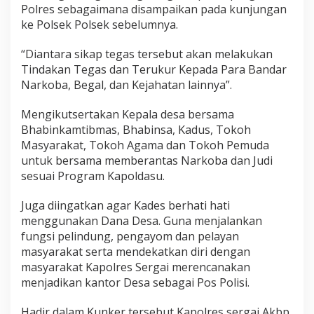
Polres sebagaimana disampaikan pada kunjungan
ke Polsek Polsek sebelumnya.
“Diantara sikap tegas tersebut akan melakukan
Tindakan Tegas dan Terukur Kepada Para Bandar
Narkoba, Begal, dan Kejahatan lainnya”.
Mengikutsertakan Kepala desa bersama
Bhabinkamtibmas, Bhabinsa, Kadus, Tokoh
Masyarakat, Tokoh Agama dan Tokoh Pemuda
untuk bersama memberantas Narkoba dan Judi
sesuai Program Kapoldasu.
Juga diingatkan agar Kades berhati hati
menggunakan Dana Desa. Guna menjalankan
fungsi pelindung, pengayom dan pelayan
masyarakat serta mendekatkan diri dengan
masyarakat Kapolres Sergai merencanakan
menjadikan kantor Desa sebagai Pos Polisi.
Hadir dalam Kunker tersebut Kapolres sergai Akbp