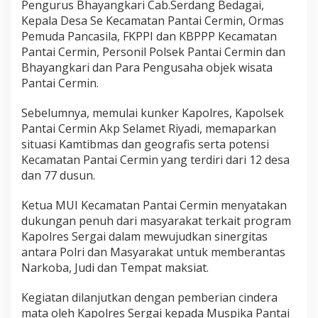
Pengurus Bhayangkari Cab.Serdang Bedagai,
Kepala Desa Se Kecamatan Pantai Cermin, Ormas
Pemuda Pancasila, FKPPI dan KBPPP Kecamatan
Pantai Cermin, Personil Polsek Pantai Cermin dan
Bhayangkari dan Para Pengusaha objek wisata
Pantai Cermin.
Sebelumnya, memulai kunker Kapolres, Kapolsek
Pantai Cermin Akp Selamet Riyadi, memaparkan
situasi Kamtibmas dan geografis serta potensi
Kecamatan Pantai Cermin yang terdiri dari 12 desa
dan 77 dusun.
Ketua MUI Kecamatan Pantai Cermin menyatakan
dukungan penuh dari masyarakat terkait program
Kapolres Sergai dalam mewujudkan sinergitas
antara Polri dan Masyarakat untuk memberantas
Narkoba, Judi dan Tempat maksiat.
Kegiatan dilanjutkan dengan pemberian cindera
mata oleh Kapolres Sergai kepada Muspika Pantai