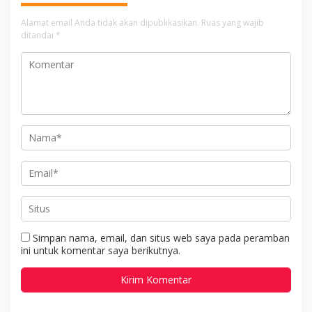
Alamat email Anda tidak akan dipublikasikan.
Ruas yang wajib
ditandai
*
Simpan nama, email, dan situs web saya pada peramban
ini untuk komentar saya berikutnya.