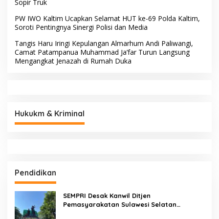
Sopir Truk
PW IWO Kaltim Ucapkan Selamat HUT ke-69 Polda Kaltim,
Soroti Pentingnya Sinergi Polisi dan Media
Tangis Haru Iringi Kepulangan Almarhum Andi Paliwangi,
Camat Patampanua Muhammad Ja’far Turun Langsung
Mengangkat Jenazah di Rumah Duka
Hukukm & Kriminal
Pendidikan
SEMPRI Desak Kanwil Ditjen
Pemasyarakatan Sulawesi Selatan
Lakukan Reformasi Total Tata Kelola