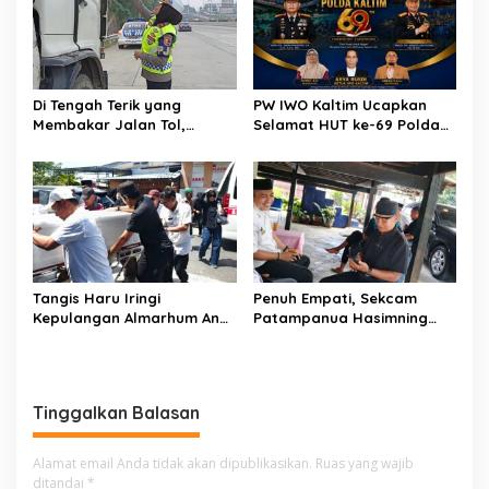
Maut
Di Tengah Terik yang
PW IWO Kaltim Ucapkan
Membakar Jalan Tol,
Selamat HUT ke-69 Polda
Sentuhan Kemanusiaan
Kaltim, Soroti Pentingnya
Kompol Dharmawati
Sinergi Polisi dan Media
Sejukkan Hati Para Sopir
Truk
Tangis Haru Iringi
Penuh Empati, Sekcam
Kepulangan Almarhum Andi
Patampanua Hasimning
Paliwangi, Camat
Melayat ke Rumah Duka
Patampanua Muhammad
Andi Paliwangi, Hadir
Ja’far Turun Langsung
Menguatkan Keluarga Yang
Mengangkat Jenazah di
Berduka
Tinggalkan Balasan
Rumah Duka
Alamat email Anda tidak akan dipublikasikan.
Ruas yang wajib
ditandai
*