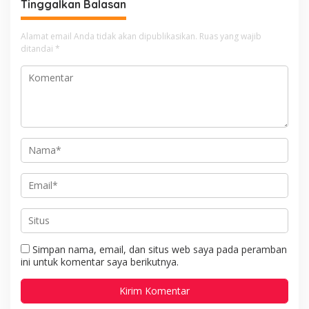
Tinggalkan Balasan
Merah Putih Berserta
Tiangnya
Alamat email Anda tidak akan dipublikasikan.
Ruas yang wajib
ditandai
*
Simpan nama, email, dan situs web saya pada peramban
ini untuk komentar saya berikutnya.