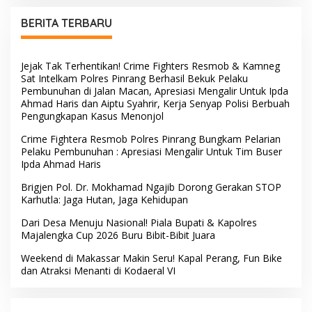
Mengangkat Jenazah di
Rumah Duka
BERITA TERBARU
Jejak Tak Terhentikan! Crime Fighters Resmob & Kamneg
Sat Intelkam Polres Pinrang Berhasil Bekuk Pelaku
Pembunuhan di Jalan Macan, Apresiasi Mengalir Untuk Ipda
Ahmad Haris dan Aiptu Syahrir, Kerja Senyap Polisi Berbuah
Pengungkapan Kasus Menonjol
Crime Fightera Resmob Polres Pinrang Bungkam Pelarian
Pelaku Pembunuhan : Apresiasi Mengalir Untuk Tim Buser
Ipda Ahmad Haris
Brigjen Pol. Dr. Mokhamad Ngajib Dorong Gerakan STOP
Karhutla: Jaga Hutan, Jaga Kehidupan
Dari Desa Menuju Nasional! Piala Bupati & Kapolres
Majalengka Cup 2026 Buru Bibit-Bibit Juara
Weekend di Makassar Makin Seru! Kapal Perang, Fun Bike
dan Atraksi Menanti di Kodaeral VI