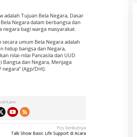
w adalah Tujuan Bela Negara, Dasar
s Bela Negara dalam berbangsa dan
la negara bagi warga masyarakat.
 secara umum Bela Negara adalah
 hidup bangsa dan Negara,
an nilai-nilai Pancasila dan UUD
gi Bangsa dan Negara, Menjaga
/ negara” (Agp/Dnt).
kuti Kami
Pos berikutnya
Talk Show Basic Life Support di Acara