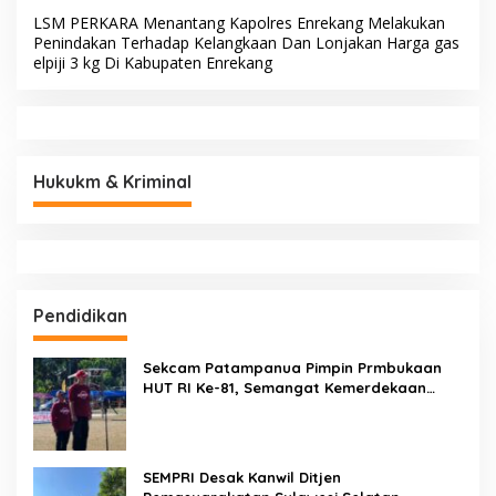
LSM PERKARA Menantang Kapolres Enrekang Melakukan
Penindakan Terhadap Kelangkaan Dan Lonjakan Harga gas
elpiji 3 kg Di Kabupaten Enrekang
Hukukm & Kriminal
Pendidikan
Sekcam Patampanua Pimpin Prmbukaan
HUT RI Ke-81, Semangat Kemerdekaan
Berkobar di Maccirinna
SEMPRI Desak Kanwil Ditjen