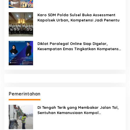
Seruan Lindungi Generasi Indonesia
Karo SDM Polda Sulsel Buka Assessment
Kapolsek Urban, Kompetensi Jadi Penentu
Diklat Paralegal Online Siap Digelar,
Kesempatan Emas Tingkatkan Kompetensi
Bantuan Hukum dan Advokasi
Pemerintahan
Di Tengah Terik yang Membakar Jalan Tol,
Sentuhan Kemanusiaan Kompol
Dharmawati Sejukkan Hati Para Sopir Truk