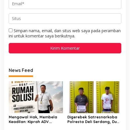
Simpan nama, email, dan situs web saya pada peramban
ini untuk komentar saya berikutnya.
News Feed
Mengawal Hak, Membela
Digerebek Satresnarkoba
Keadilan: Kiprah ADV.
Polresta Deli Serdang, Dua
Sugiyono Bersama Rumah
Pengedar Sabu di Pagar