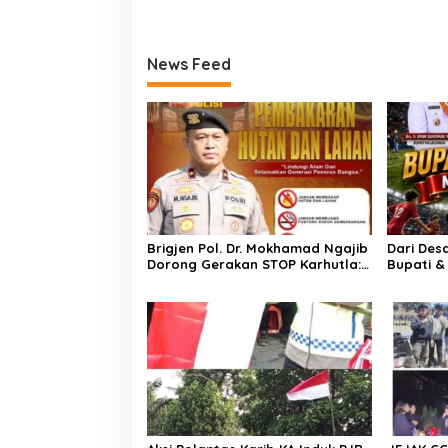
News Feed
Brigjen Pol. Dr. Mokhamad Ngajib
Dari Des
Dorong Gerakan STOP Karhutla:
Bupati &
Jaga Hutan, Jaga Kehidupan
Cup 2026 