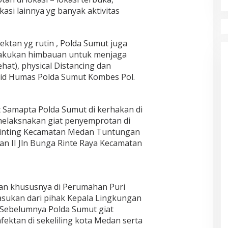
si lainnya yg banyak aktivitas
ektan yg rutin , Polda Sumut juga
elakukan himbauan untuk menjaga
hat), physical Distancing dan
id Humas Polda Sumut Kombes Pol.
t Samapta Polda Sumut di kerhakan di
melaksnakan giat penyemprotan di
 Ginting Kecamatan Medan Tuntungan
an II Jln Bunga Rinte Raya Kecamatan
an khususnya di Perumahan Puri
asukan dari pihak Kepala Lingkungan
 Sebelumnya Polda Sumut giat
ektan di sekeliling kota Medan serta