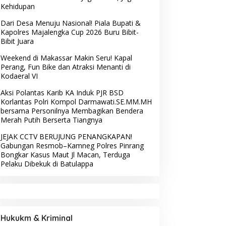
Kehidupan
Dari Desa Menuju Nasional! Piala Bupati &
Kapolres Majalengka Cup 2026 Buru Bibit-
Bibit Juara
Weekend di Makassar Makin Seru! Kapal
Perang, Fun Bike dan Atraksi Menanti di
Kodaeral VI
Aksi Polantas Karib KA Induk PJR BSD
Korlantas Polri Kompol Darmawati.SE.MM.MH
bersama Personilnya Membagikan Bendera
Merah Putih Berserta Tiangnya
JEJAK CCTV BERUJUNG PENANGKAPAN!
Gabungan Resmob–Kamneg Polres Pinrang
Bongkar Kasus Maut Jl Macan, Terduga
Pelaku Dibekuk di Batulappa
Hukukm & Kriminal