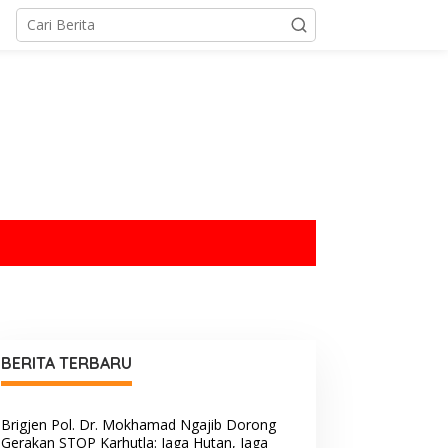
tutup
BERITA TERBARU
Brigjen Pol. Dr. Mokhamad Ngajib Dorong
Gerakan STOP Karhutla: Jaga Hutan, Jaga