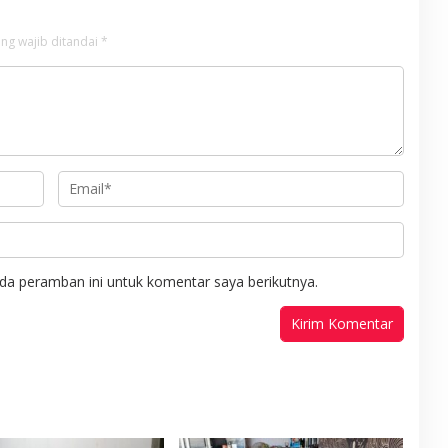
ng wajib ditandai
*
da peramban ini untuk komentar saya berikutnya.