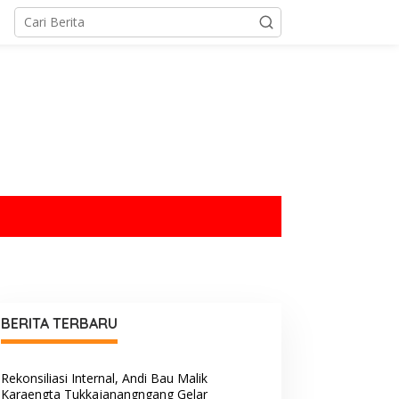
tutup
BERITA TERBARU
Rekonsiliasi Internal, Andi Bau Malik
Karaengta Tukkajanangngang Gelar