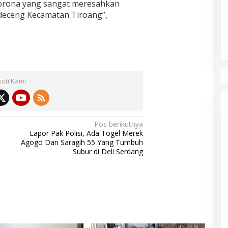
corona yang sangat meresahkan
deceng Kecamatan Tiroang”,
kuti Kami
Pos berikutnya
Lapor Pak Polisi, Ada Togel Merek
Agogo Dan Saragih 55 Yang Tumbuh
Subur di Deli Serdang