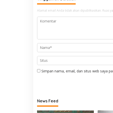
Alamat email Anda tidak akan dipublikasikan.
Ruas ya
Simpan nama, email, dan situs web saya pa
News Feed