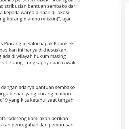
distribusian bantuan sembako dari
a kepada warga binaan di lakosi
ng kurang mampu (miskin)”, ujar
es Pinrang melalui bapak Kapolsek
ibusikan ini hanya dikhususkan
g ada di wilayah hukum masing
ek Tiroang”, ungkapnya pada awak
 dengan adanya bantuan sembako
warga binaan yang kurang mampu
d19 yang kita ketahui saat tengah
ttirodeceng kami akan berikan
akukan pencegahan dan pemutusan