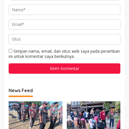
Simpan nama, email, dan situs web saya pada peramban
ini untuk komentar saya berikutnya.
News Feed