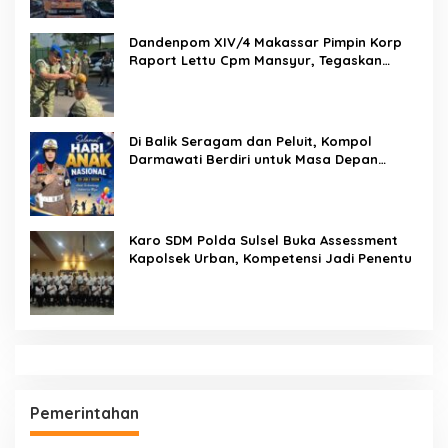
Dandenpom XIV/4 Makassar Pimpin Korp
Raport Lettu Cpm Mansyur, Tegaskan
Prajurit Harus Loyal dan Berintegritas
Di Balik Seragam dan Peluit, Kompol
Darmawati Berdiri untuk Masa Depan
Bangsa: Hari Anak Nasional 2026 Jadi
Seruan Lindungi Generasi Indonesia
Karo SDM Polda Sulsel Buka Assessment
Kapolsek Urban, Kompetensi Jadi Penentu
Pemerintahan