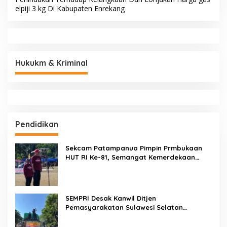
elpiji 3 kg Di Kabupaten Enrekang
Hukukm & Kriminal
Pendidikan
Sekcam Patampanua Pimpin Prmbukaan
HUT RI Ke-81, Semangat Kemerdekaan
Berkobar di Maccirinna
SEMPRI Desak Kanwil Ditjen
Pemasyarakatan Sulawesi Selatan
Lakukan Reformasi Total Tata Kelola
Pemasyarakatan