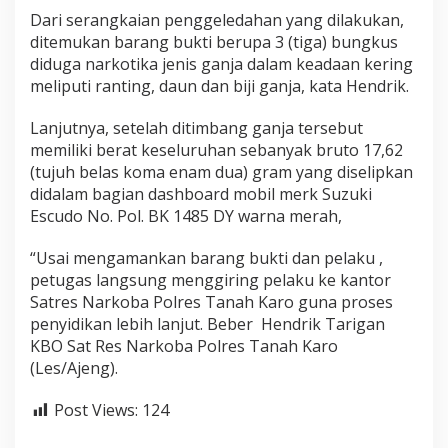
Dari serangkaian penggeledahan yang dilakukan,
ditemukan barang bukti berupa 3 (tiga) bungkus
diduga narkotika jenis ganja dalam keadaan kering
meliputi ranting, daun dan biji ganja, kata Hendrik.
Lanjutnya, setelah ditimbang ganja tersebut
memiliki berat keseluruhan sebanyak bruto 17,62
(tujuh belas koma enam dua) gram yang diselipkan
didalam bagian dashboard mobil merk Suzuki
Escudo No. Pol. BK 1485 DY warna merah,
“Usai mengamankan barang bukti dan pelaku ,
petugas langsung menggiring pelaku ke kantor
Satres Narkoba Polres Tanah Karo guna proses
penyidikan lebih lanjut. Beber Hendrik Tarigan
KBO Sat Res Narkoba Polres Tanah Karo
(Les/Ajeng).
Post Views:
124