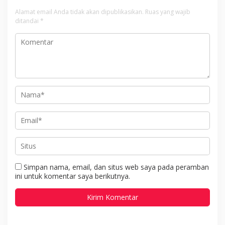
Alamat email Anda tidak akan dipublikasikan.
Ruas yang wajib
ditandai
*
Simpan nama, email, dan situs web saya pada peramban
ini untuk komentar saya berikutnya.