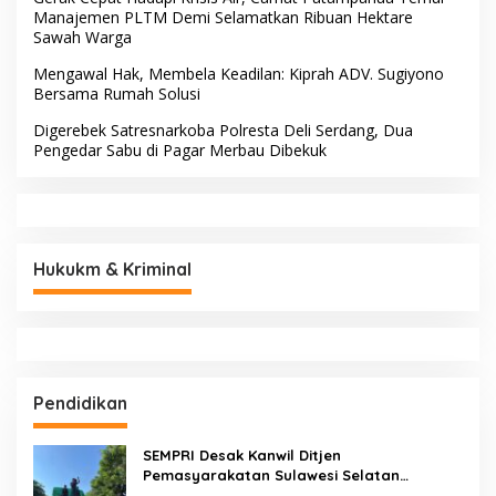
Manajemen PLTM Demi Selamatkan Ribuan Hektare
Sawah Warga
Mengawal Hak, Membela Keadilan: Kiprah ADV. Sugiyono
Bersama Rumah Solusi
Digerebek Satresnarkoba Polresta Deli Serdang, Dua
Pengedar Sabu di Pagar Merbau Dibekuk
Hukukm & Kriminal
Pendidikan
SEMPRI Desak Kanwil Ditjen
Pemasyarakatan Sulawesi Selatan
Lakukan Reformasi Total Tata Kelola