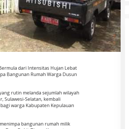
Bermula dari Intensitas Hujan Lebat
pa Bangunan Rumah Warga Dusun
n yang rutin melanda sejumlah wilayah
, Sulawesi-Selatan, kembali
 bagi warga Kabupaten Kepulauan
g menimpa bangunan rumah milik