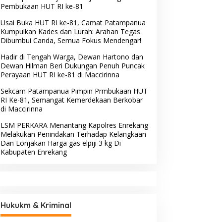
Pembukaan HUT RI ke-81
Usai Buka HUT RI ke-81, Camat Patampanua
Kumpulkan Kades dan Lurah: Arahan Tegas
Dibumbui Canda, Semua Fokus Mendengar!
Hadir di Tengah Warga, Dewan Hartono dan
Dewan Hilman Beri Dukungan Penuh Puncak
Perayaan HUT RI ke-81 di Maccirinna
Sekcam Patampanua Pimpin Prmbukaan HUT
RI Ke-81, Semangat Kemerdekaan Berkobar
di Maccirinna
LSM PERKARA Menantang Kapolres Enrekang
Melakukan Penindakan Terhadap Kelangkaan
Dan Lonjakan Harga gas elpiji 3 kg Di
Kabupaten Enrekang
Hukukm & Kriminal