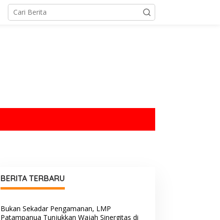
tutup
BERITA TERBARU
Bukan Sekadar Pengamanan, LMP
Patampanua Tunjukkan Wajah Sinergitas di