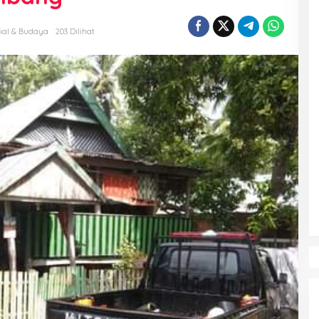
ial & Budaya
203 Dilihat