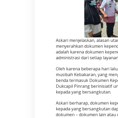
Askari menjelaskan, alasan uta
menyerahkan dokumen kepend
adalah karena dokumen kepen
administrasi dari setiap layan
Oleh karena beberapa hari lalu
musibah Kebakaran, yang men
benda termasuk Dokumen Kepe
Dukcapil Pinrang berinisiatif
kepada yang bersangkutan.
Askari berharap, dokumen kep
kepada yang bersangkutan da
dokumen – dokumen lain atau 