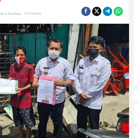
ial & Budaya
279 Dilihat