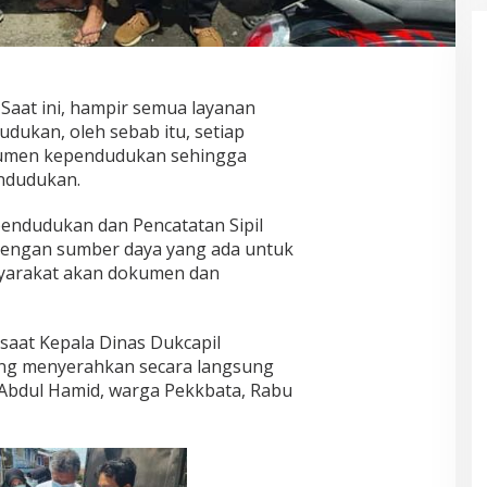
–
Saat ini, hampir semua layanan
dukan, oleh sebab itu, setiap
kumen kependudukan sehingga
endudukan.
pendudukan dan Pencatatan Sipil
engan sumber daya yang ada untuk
yarakat akan dokumen dan
 saat Kepala Dinas Dukcapil
ang menyerahkan secara langsung
bdul Hamid, warga Pekkbata, Rabu