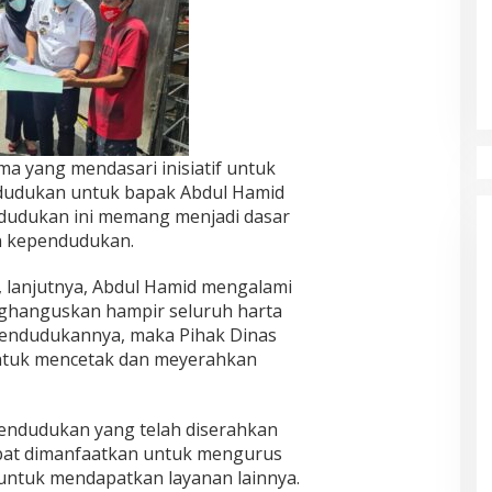
ma yang mendasari inisiatif untuk
udukan untuk bapak Abdul Hamid
dudukan ini memang menjadi dasar
an kependudukan.
, lanjutnya, Abdul Hamid mengalami
ghanguskan hampir seluruh harta
ndudukannya, maka Pihak Dinas
 untuk mencetak dan meyerahkan
endudukan yang telah diserahkan
pat dimanfaatkan untuk mengurus
untuk mendapatkan layanan lainnya.