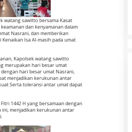
ek watang sawitto bersama Kasat
n keamanan dan kenyamanan dalam
mmat Nasrani, dan memberikan
 Kenaikan Isa Al-masih pada umat
nan, Kapolsek watang sawitto
g merupakan hari besar umat
n dengan hari besar umat Nasrani,
apat menjadikan kerukunan antar
uat Serta toleransi antar umat dapat
 Fitri 1442 H yang bersamaan dengan
 ini, menjadikan kerukunan antar
.