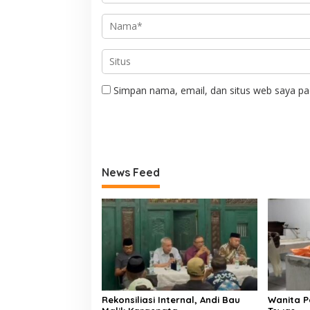
Simpan nama, email, dan situs web saya pa
News Feed
Rekonsiliasi Internal, Andi Bau
Wanita P