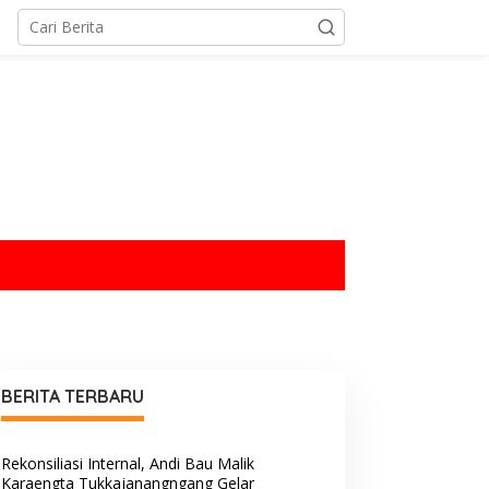
tutup
BERITA TERBARU
Rekonsiliasi Internal, Andi Bau Malik
Karaengta Tukkajanangngang Gelar