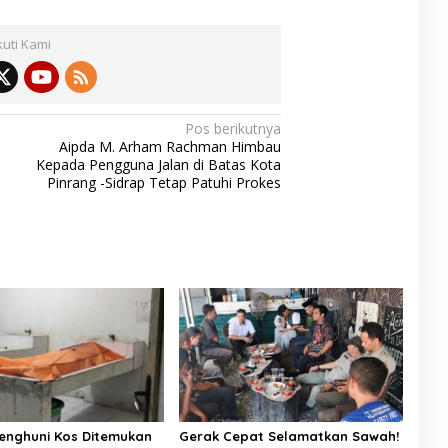
kuti Kami
Pos berikutnya
Aipda M. Arham Rachman Himbau
Kepada Pengguna Jalan di Batas Kota
Pinrang -Sidrap Tetap Patuhi Prokes
enghuni Kos Ditemukan
Gerak Cepat Selamatkan Sawah!