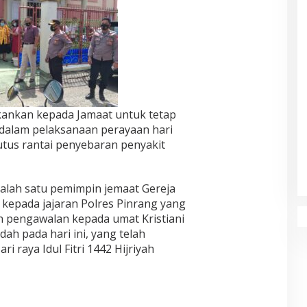
ekankan kepada Jamaat untuk tetap
dalam pelaksanaan perayaan hari
tus rantai penyebaran penyakit
salah satu pemimpin jemaat Gereja
kepada jajaran Polres Pinrang yang
 pengawalan kepada umat Kristiani
h pada hari ini, yang telah
 raya Idul Fitri 1442 Hijriyah