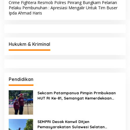
Crime Fightera Resmob Polres Pinrang Bungkam Pelarian
Pelaku Pembunuhan : Apresiasi Mengalir Untuk Tim Buser
Ipda Ahmad Haris
Hukukm & Kriminal
Pendidikan
Sekcam Patampanua Pimpin Prmbukaan
HUT RI Ke-81, Semangat Kemerdekaan
Berkobar di Maccirinna
SEMPRI Desak Kanwil Ditjen
Pemasyarakatan Sulawesi Selatan