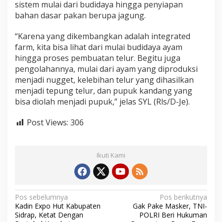
sistem mulai dari budidaya hingga penyiapan
bahan dasar pakan berupa jagung.
“Karena yang dikembangkan adalah integrated
farm, kita bisa lihat dari mulai budidaya ayam
hingga proses pembuatan telur. Begitu juga
pengolahannya, mulai dari ayam yang diproduksi
menjadi nugget, kelebihan telur yang dihasilkan
menjadi tepung telur, dan pupuk kandang yang
bisa diolah menjadi pupuk,” jelas SYL (Rls/D-Je).
Post Views:
306
Ikuti Kami
N
Pos sebelumnya
Pos berikutnya
Kadin Expo Hut Kabupaten
Gak Pake Masker, TNI-
a
Sidrap, Ketat Dengan
POLRI Beri Hukuman