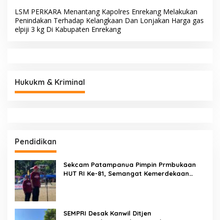
LSM PERKARA Menantang Kapolres Enrekang Melakukan
Penindakan Terhadap Kelangkaan Dan Lonjakan Harga gas
elpiji 3 kg Di Kabupaten Enrekang
Hukukm & Kriminal
Pendidikan
Sekcam Patampanua Pimpin Prmbukaan
HUT RI Ke-81, Semangat Kemerdekaan
Berkobar di Maccirinna
SEMPRI Desak Kanwil Ditjen