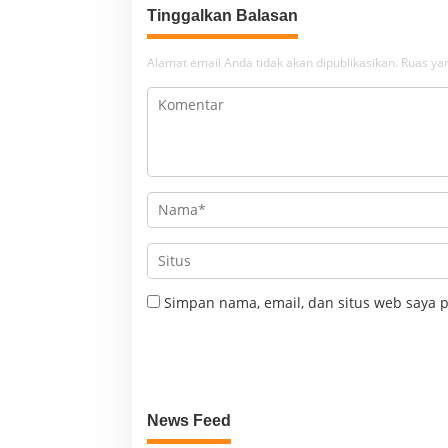
Tinggalkan Balasan
Alamat email Anda tidak akan dipublikasikan.
Ruas yan
Simpan nama, email, dan situs web saya 
News Feed