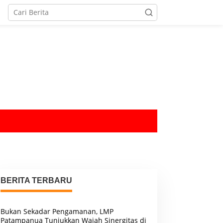
tutup
BERITA TERBARU
Bukan Sekadar Pengamanan, LMP
Patampanua Tunjukkan Wajah Sinergitas di