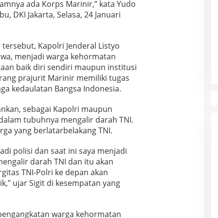
lamnya ada Korps Marinir,” kata Yudo
, DKI Jakarta, Selasa, 24 Januari
ersebut, Kapolri Jenderal Listyo
hwa, menjadi warga kehormatan
an baik diri sendiri maupun institusi
orang prajurit Marinir memiliki tugas
ga kedaulatan Bangsa Indonesia.
ekankan, sebagai Kapolri maupun
 dalam tubuhnya mengalir darah TNI.
uarga yang berlatarbelakang TNI.
adi polisi dan saat ini saya menjadi
engalir darah TNI dan itu akan
gitas TNI-Polri ke depan akan
,” ujar Sigit di kesempatan yang
 pengangkatan warga kehormatan