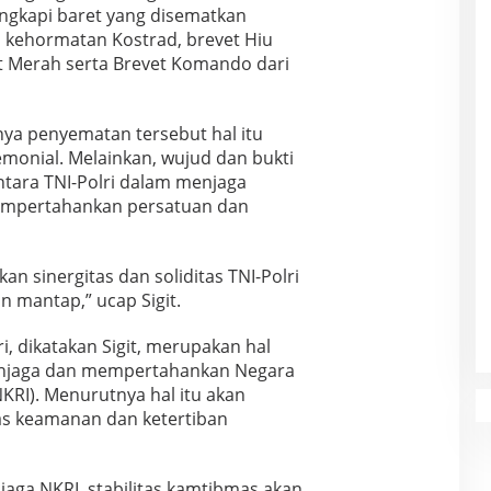
engkapi baret yang disematkan
 kehormatan Kostrad, brevet Hiu
t Merah serta Brevet Komando dari
ya penyematan tersebut hal itu
onial. Melainkan, wujud dan bukti
ntara TNI-Polri dalam menjaga
empertahankan persatuan dan
n sinergitas dan soliditas TNI-Polri
 mantap,” ucap Sigit.
ri, dikatakan Sigit, merupakan hal
enjaga dan mempertahankan Negara
KRI). Menurutnya hal itu akan
as keamanan dan ketertiban
jaga NKRI, stabilitas kamtibmas akan