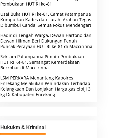
Pembukaan HUT RI ke-81
Usai Buka HUT RI ke-81, Camat Patampanua
Kumpulkan Kades dan Lurah: Arahan Tegas
Dibumbui Canda, Semua Fokus Mendengar!
Hadir di Tengah Warga, Dewan Hartono dan
Dewan Hilman Beri Dukungan Penuh
Puncak Perayaan HUT RI ke-81 di Maccirinna
Sekcam Patampanua Pimpin Prmbukaan
HUT RI Ke-81, Semangat Kemerdekaan
Berkobar di Maccirinna
LSM PERKARA Menantang Kapolres
Enrekang Melakukan Penindakan Terhadap
Kelangkaan Dan Lonjakan Harga gas elpiji 3
kg Di Kabupaten Enrekang
Hukukm & Kriminal