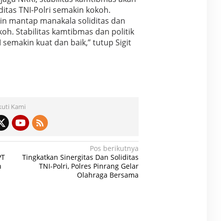
itas TNI-Polri semakin kokoh.
in mantap manakala soliditas dan
koh. Stabilitas kamtibmas dan politik
semakin kuat dan baik,” tutup Sigit
kuti Kami
Pos berikutnya
PT
Tingkatkan Sinergitas Dan Soliditas
n
TNI-Polri, Polres Pinrang Gelar
Olahraga Bersama