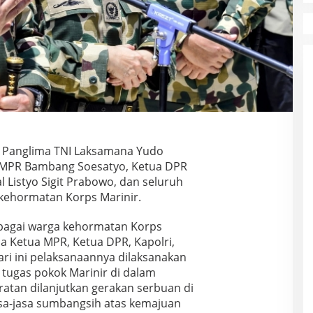
Panglima TNI Laksamana Yudo
MPR Bambang Soesatyo, Ketua DPR
l Listyo Sigit Prabowo, dan seluruh
 kehormatan Korps Marinir.
bagai warga kehormatan Korps
a Ketua MPR, Ketua DPR, Kapolri,
ri ini pelaksanaannya dilaksanakan
 tugas pokok Marinir di dalam
atan dilanjutkan gerakan serbuan di
jasa-jasa sumbangsih atas kemajuan