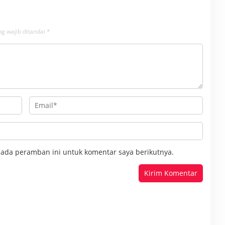
g wajib ditandai
*
pada peramban ini untuk komentar saya berikutnya.