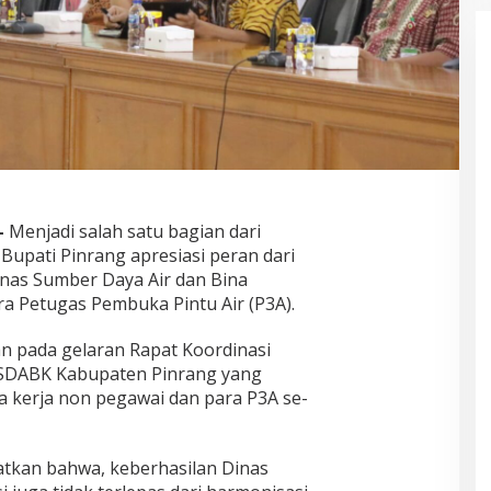
–
Menjadi salah satu bagian dari
 Bupati Pinrang apresiasi peran dari
inas Sumber Daya Air dan Bina
ra Petugas Pembuka Pintu Air (P3A).
an pada gelaran Rapat Koordinasi
s SDABK Kabupaten Pinrang yang
 kerja non pegawai dan para P3A se-
atkan bahwa, keberhasilan Dinas