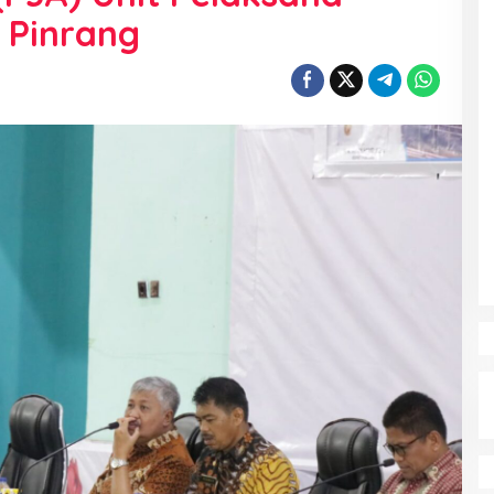
 Pinrang