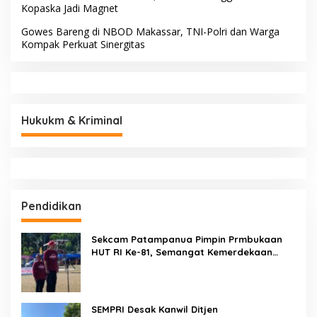
Kopaska Jadi Magnet
Gowes Bareng di NBOD Makassar, TNI-Polri dan Warga
Kompak Perkuat Sinergitas
Hukukm & Kriminal
Pendidikan
Sekcam Patampanua Pimpin Prmbukaan
HUT RI Ke-81, Semangat Kemerdekaan
Berkobar di Maccirinna
SEMPRI Desak Kanwil Ditjen