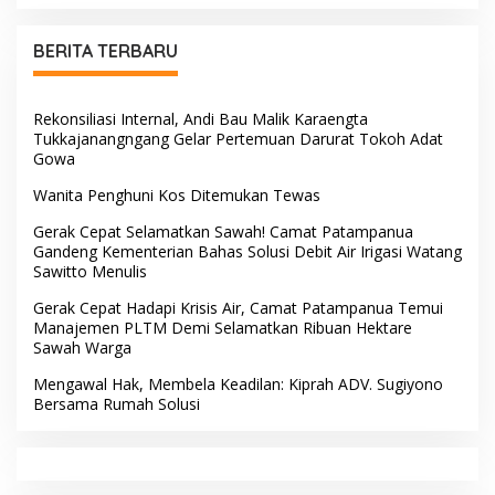
Bandara Sentani
BERITA TERBARU
Rekonsiliasi Internal, Andi Bau Malik Karaengta
Tukkajanangngang Gelar Pertemuan Darurat Tokoh Adat
Gowa
Wanita Penghuni Kos Ditemukan Tewas
Gerak Cepat Selamatkan Sawah! Camat Patampanua
Gandeng Kementerian Bahas Solusi Debit Air Irigasi Watang
Sawitto Menulis
Gerak Cepat Hadapi Krisis Air, Camat Patampanua Temui
Manajemen PLTM Demi Selamatkan Ribuan Hektare
Sawah Warga
Mengawal Hak, Membela Keadilan: Kiprah ADV. Sugiyono
Bersama Rumah Solusi