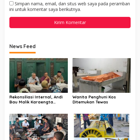
Simpan nama, email, dan situs web saya pada peramban
ini untuk komentar saya berikutnya.
News Feed
Rekonsiliasi Internal, Andi
Wanita Penghuni Kos
Bau Malik Karaengta
Ditemukan Tewas
Tukkajanangngang Gelar
Pertemuan Darurat Tokoh
Adat Gowa