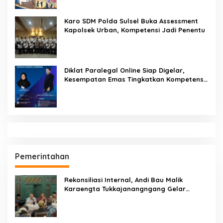
Karo SDM Polda Sulsel Buka Assessment
Kapolsek Urban, Kompetensi Jadi Penentu
Diklat Paralegal Online Siap Digelar,
Kesempatan Emas Tingkatkan Kompetensi
Bantuan Hukum dan Advokasi
Pemerintahan
Rekonsiliasi Internal, Andi Bau Malik
Karaengta Tukkajanangngang Gelar
Pertemuan Darurat Tokoh Adat Gowa