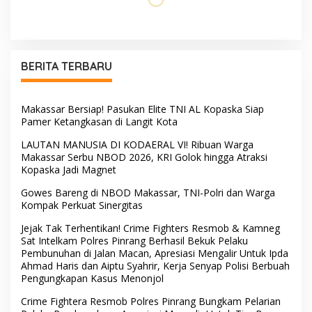
BERITA TERBARU
Makassar Bersiap! Pasukan Elite TNI AL Kopaska Siap
Pamer Ketangkasan di Langit Kota
LAUTAN MANUSIA DI KODAERAL VI! Ribuan Warga
Makassar Serbu NBOD 2026, KRI Golok hingga Atraksi
Kopaska Jadi Magnet
Gowes Bareng di NBOD Makassar, TNI-Polri dan Warga
Kompak Perkuat Sinergitas
Jejak Tak Terhentikan! Crime Fighters Resmob & Kamneg
Sat Intelkam Polres Pinrang Berhasil Bekuk Pelaku
Pembunuhan di Jalan Macan, Apresiasi Mengalir Untuk Ipda
Ahmad Haris dan Aiptu Syahrir, Kerja Senyap Polisi Berbuah
Pengungkapan Kasus Menonjol
Crime Fightera Resmob Polres Pinrang Bungkam Pelarian