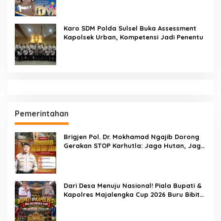
Seruan Lindungi Generasi Indonesia
Karo SDM Polda Sulsel Buka Assessment
Kapolsek Urban, Kompetensi Jadi Penentu
Pemerintahan
Brigjen Pol. Dr. Mokhamad Ngajib Dorong
Gerakan STOP Karhutla: Jaga Hutan, Jaga
Kehidupan
Dari Desa Menuju Nasional! Piala Bupati &
Kapolres Majalengka Cup 2026 Buru Bibit-
Bibit Juara