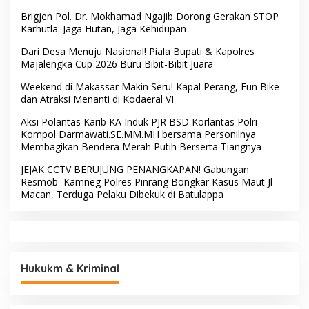
Brigjen Pol. Dr. Mokhamad Ngajib Dorong Gerakan STOP
Karhutla: Jaga Hutan, Jaga Kehidupan
Dari Desa Menuju Nasional! Piala Bupati & Kapolres
Majalengka Cup 2026 Buru Bibit-Bibit Juara
Weekend di Makassar Makin Seru! Kapal Perang, Fun Bike
dan Atraksi Menanti di Kodaeral VI
Aksi Polantas Karib KA Induk PJR BSD Korlantas Polri
Kompol Darmawati.SE.MM.MH bersama Personilnya
Membagikan Bendera Merah Putih Berserta Tiangnya
JEJAK CCTV BERUJUNG PENANGKAPAN! Gabungan
Resmob–Kamneg Polres Pinrang Bongkar Kasus Maut Jl
Macan, Terduga Pelaku Dibekuk di Batulappa
Hukukm & Kriminal