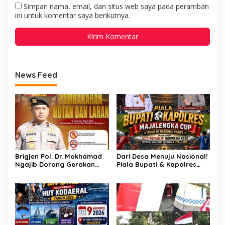
Simpan nama, email, dan situs web saya pada peramban
ini untuk komentar saya berikutnya.
News Feed
Brigjen Pol. Dr. Mokhamad
Dari Desa Menuju Nasional!
Ngajib Dorong Gerakan
Piala Bupati & Kapolres
STOP Karhutla: Jaga
Majalengka Cup 2026 Buru
Hutan, Jaga Kehidupan
Bibit-Bibit Juara