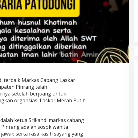
i terbaik Markas Cabang Laskar
paten Pinrang telah
nya setelah berjuang untuk
kan organsiasi Laskar Merah Putih
dalah ketua Srikandi markas cabang
 Pinrang adalah sosok wanita
jawab serta rasa kasih sayang yang