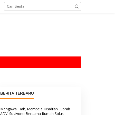
tutup
BERITA TERBARU
Mengawal Hak, Membela Keadilan: Kiprah
ADV. Sugiyono Bersama Rumah Solusi