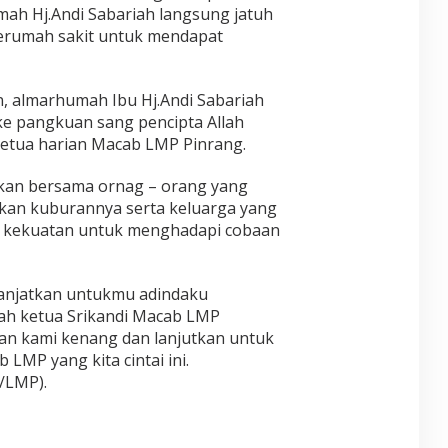
ah Hj.Andi Sabariah langsung jatuh
kerumah sakit untuk mendapat
, almarhumah Ibu Hj.Andi Sabariah
ke pangkuan sang pencipta Allah
 ketua harian Macab LMP Pinrang.
an bersama ornag – orang yang
ngkan kuburannya serta keluarga yang
ga kekuatan untuk menghadapi cobaan
panjatkan untukmu adindaku
ah ketua Srikandi Macab LMP
an kami kenang dan lanjutkan untuk
MP yang kita cintai ini.
/LMP).