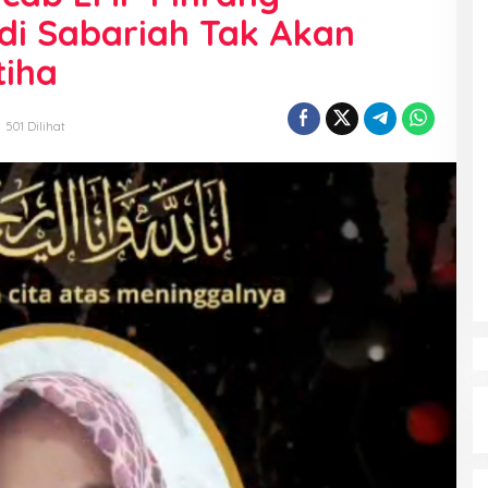
di Sabariah Tak Akan
tiha
501 Dilihat