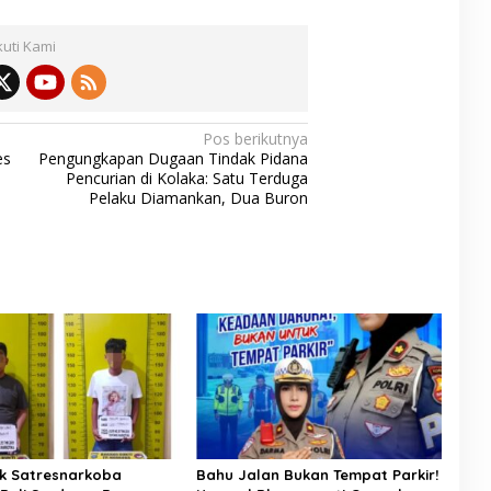
kuti Kami
Pos berikutnya
es
Pengungkapan Dugaan Tindak Pidana
Pencurian di Kolaka: Satu Terduga
Pelaku Diamankan, Dua Buron
k Satresnarkoba
Bahu Jalan Bukan Tempat Parkir!