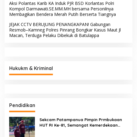
Aksi Polantas Karib KA Induk PJR BSD Korlantas Polri
Kompol Darmawati.SE.MM.MH bersama Personilnya
Membagikan Bendera Merah Putih Berserta Tiangnya
JEJAK CCTV BERUJUNG PENANGKAPAN! Gabungan
Resmob–Kamneg Polres Pinrang Bongkar Kasus Maut Jl
Macan, Terduga Pelaku Dibekuk di Batulappa
Hukukm & Kriminal
Pendidikan
Sekcam Patampanua Pimpin Prmbukaan
HUT RI Ke-81, Semangat Kemerdekaan
Berkobar di Maccirinna