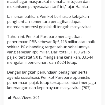
massif agar masyarakat memahami tujuan dan
mekanisme penyesuaian tarif ini,” ujar Hamka.
Ia menambahkan, Pemkot berharap kebijakan
penghentian sementara penagihan dapat
meredam potensi gejolak di tengah masyarakat.
Tahun ini, Pemkot Parepare menargetkan
penerimaan PBB sebesar Rp6,116 miliar atau naik
sekitar 1% dibanding target tahun sebelumnya
yang sebesar Rp6 miliar. Dari total 51.183 wajib
pajak, tercatat 9.015 mengalami kenaikan, 33.544
mengalami penurunan, dan 8.624 tetap.
Dengan langkah penundaan penagihan serta
agenda sosialisasi, Pemkot Parepare optimistis
penerimaan pajak tetap tercapai sembari menjaga
ketenangan dan kepercayaan masyarakat (707).
Post Views:
301