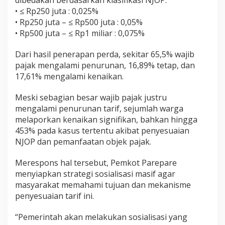
dibedakan berdasarkan klasifikasi NJOP:
• ≤ Rp250 juta : 0,025%
• Rp250 juta – ≤ Rp500 juta : 0,05%
• Rp500 juta – ≤ Rp1 miliar : 0,075%
Dari hasil penerapan perda, sekitar 65,5% wajib
pajak mengalami penurunan, 16,89% tetap, dan
17,61% mengalami kenaikan.
Meski sebagian besar wajib pajak justru
mengalami penurunan tarif, sejumlah warga
melaporkan kenaikan signifikan, bahkan hingga
453% pada kasus tertentu akibat penyesuaian
NJOP dan pemanfaatan objek pajak.
Merespons hal tersebut, Pemkot Parepare
menyiapkan strategi sosialisasi masif agar
masyarakat memahami tujuan dan mekanisme
penyesuaian tarif ini.
“Pemerintah akan melakukan sosialisasi yang