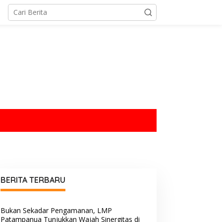
tutup
BERITA TERBARU
Bukan Sekadar Pengamanan, LMP
Patampanua Tunjukkan Wajah Sinergitas di