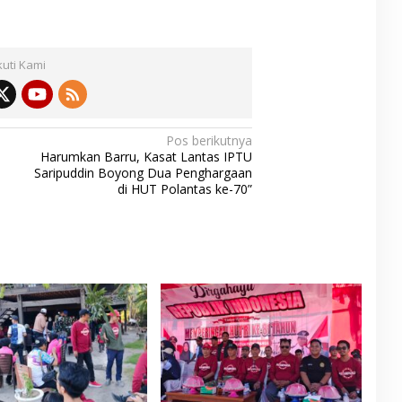
kuti Kami
Pos berikutnya
Harumkan Barru, Kasat Lantas IPTU
Saripuddin Boyong Dua Penghargaan
di HUT Polantas ke-70”