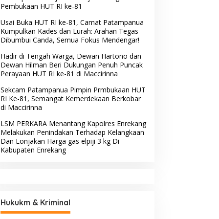
Pembukaan HUT RI ke-81
Usai Buka HUT RI ke-81, Camat Patampanua
Kumpulkan Kades dan Lurah: Arahan Tegas
Dibumbui Canda, Semua Fokus Mendengar!
Hadir di Tengah Warga, Dewan Hartono dan
Dewan Hilman Beri Dukungan Penuh Puncak
Perayaan HUT RI ke-81 di Maccirinna
Sekcam Patampanua Pimpin Prmbukaan HUT
RI Ke-81, Semangat Kemerdekaan Berkobar
di Maccirinna
LSM PERKARA Menantang Kapolres Enrekang
Melakukan Penindakan Terhadap Kelangkaan
Dan Lonjakan Harga gas elpiji 3 kg Di
Kabupaten Enrekang
Hukukm & Kriminal