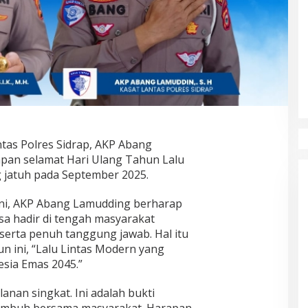
tas Polres Sidrap, AKP Abang
an selamat Hari Ulang Tahun Lalu
 jatuh pada September 2025.
ni, AKP Abang Lamudding berharap
asa hadir di tengah masyarakat
serta penuh tanggung jawab. Hal itu
n ini, “Lalu Lintas Modern yang
sia Emas 2045.”
lanan singkat. Ini adalah bukti