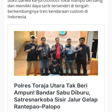
bukti bahwa karya otomotif lokal mampu bersaing
dan memiliki daya tarik tersendiri di tengah
berkembangnya tren kendaraan custom di
Indonesia.