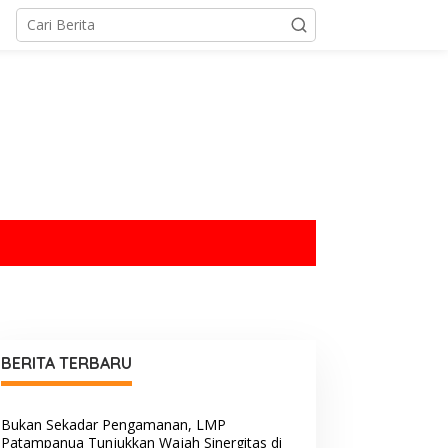
tutup
BERITA TERBARU
Bukan Sekadar Pengamanan, LMP
Patampanua Tunjukkan Wajah Sinergitas di