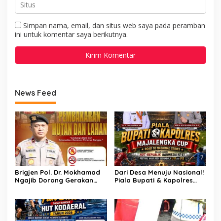
Simpan nama, email, dan situs web saya pada peramban
ini untuk komentar saya berikutnya.
News Feed
Brigjen Pol. Dr. Mokhamad
Dari Desa Menuju Nasional!
Ngajib Dorong Gerakan
Piala Bupati & Kapolres
STOP Karhutla: Jaga
Majalengka Cup 2026 Buru
Hutan, Jaga Kehidupan
Bibit-Bibit Juara