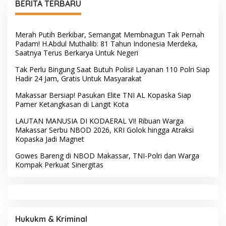
BERITA TERBARU
Tiangnya
Merah Putih Berkibar, Semangat Membnagun Tak Pernah
Padam! H.Abdul Muthalib: 81 Tahun Indonesia Merdeka,
Saatnya Terus Berkarya Untuk Negeri
Tak Perlu Bingung Saat Butuh Polisi! Layanan 110 Polri Siap
Hadir 24 Jam, Gratis Untuk Masyarakat
Makassar Bersiap! Pasukan Elite TNI AL Kopaska Siap
Pamer Ketangkasan di Langit Kota
LAUTAN MANUSIA DI KODAERAL VI! Ribuan Warga
Makassar Serbu NBOD 2026, KRI Golok hingga Atraksi
Kopaska Jadi Magnet
Gowes Bareng di NBOD Makassar, TNI-Polri dan Warga
Kompak Perkuat Sinergitas
Hukukm & Kriminal