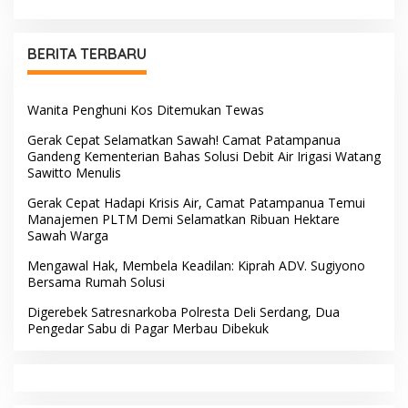
Pengabdian di Polres Barru
BERITA TERBARU
Wanita Penghuni Kos Ditemukan Tewas
Gerak Cepat Selamatkan Sawah! Camat Patampanua
Gandeng Kementerian Bahas Solusi Debit Air Irigasi Watang
Sawitto Menulis
Gerak Cepat Hadapi Krisis Air, Camat Patampanua Temui
Manajemen PLTM Demi Selamatkan Ribuan Hektare
Sawah Warga
Mengawal Hak, Membela Keadilan: Kiprah ADV. Sugiyono
Bersama Rumah Solusi
Digerebek Satresnarkoba Polresta Deli Serdang, Dua
Pengedar Sabu di Pagar Merbau Dibekuk