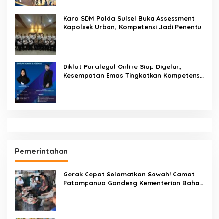
Karo SDM Polda Sulsel Buka Assessment
Kapolsek Urban, Kompetensi Jadi Penentu
Diklat Paralegal Online Siap Digelar,
Kesempatan Emas Tingkatkan Kompetensi
Bantuan Hukum dan Advokasi
Pemerintahan
Gerak Cepat Selamatkan Sawah! Camat
Patampanua Gandeng Kementerian Bahas
Solusi Debit Air Irigasi Watang Sawitto
Menulis