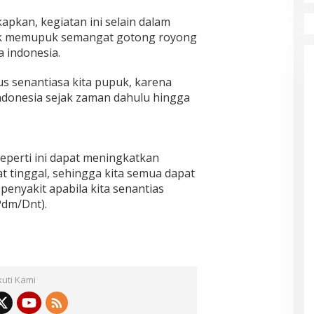
kan, kegiatan ini selain dalam
tuk memupuk semangat gotong royong
 indonesia.
s senantiasa kita pupuk, karena
indonesia sejak zaman dahulu hingga
eperti ini dapat meningkatkan
t tinggal, sehingga kita semua dapat
penyakit apabila kita senantias
dm/Dnt).
kuti Kami