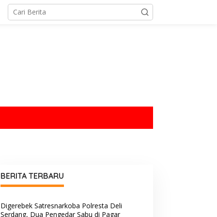
tutup
BERITA TERBARU
Digerebek Satresnarkoba Polresta Deli
Serdang, Dua Pengedar Sabu di Pagar