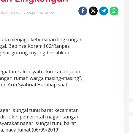
istiwa
,
Sosial & Budaya
176 Dilihat
una menjaga kebersihan lingkungan
gal, Babinsa Koramil 02/Ranpes
gelar gotong royong bersihkan
atan kali ini yaitu, kiri kanan jalan
rangan rumah warga masing-masing”,
en Arm Syahrial Harahap saat
agari sungai tunu barat kecamatan
hadiri oleh pemerintah nagari sungai
syarakat nagari sungai tunu barat
a, pada Jumat (06/09/2019).