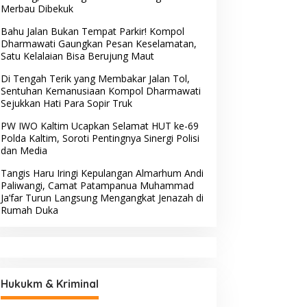
Merbau Dibekuk
Bahu Jalan Bukan Tempat Parkir! Kompol
Dharmawati Gaungkan Pesan Keselamatan,
Satu Kelalaian Bisa Berujung Maut
Di Tengah Terik yang Membakar Jalan Tol,
Sentuhan Kemanusiaan Kompol Dharmawati
Sejukkan Hati Para Sopir Truk
PW IWO Kaltim Ucapkan Selamat HUT ke-69
Polda Kaltim, Soroti Pentingnya Sinergi Polisi
dan Media
Tangis Haru Iringi Kepulangan Almarhum Andi
Paliwangi, Camat Patampanua Muhammad
Ja’far Turun Langsung Mengangkat Jenazah di
Rumah Duka
Hukukm & Kriminal