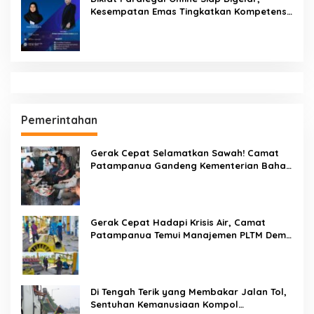
Kesempatan Emas Tingkatkan Kompetensi
Bantuan Hukum dan Advokasi
Pemerintahan
Gerak Cepat Selamatkan Sawah! Camat
Patampanua Gandeng Kementerian Bahas
Solusi Debit Air Irigasi Watang Sawitto
Menulis
Gerak Cepat Hadapi Krisis Air, Camat
Patampanua Temui Manajemen PLTM Demi
Selamatkan Ribuan Hektare Sawah Warga
Di Tengah Terik yang Membakar Jalan Tol,
Sentuhan Kemanusiaan Kompol