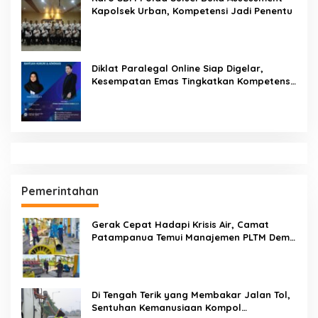
Kapolsek Urban, Kompetensi Jadi Penentu
Diklat Paralegal Online Siap Digelar,
Kesempatan Emas Tingkatkan Kompetensi
Bantuan Hukum dan Advokasi
Pemerintahan
Gerak Cepat Hadapi Krisis Air, Camat
Patampanua Temui Manajemen PLTM Demi
Selamatkan Ribuan Hektare Sawah Warga
Di Tengah Terik yang Membakar Jalan Tol,
Sentuhan Kemanusiaan Kompol