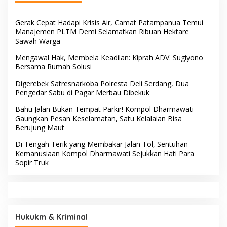
Gerak Cepat Hadapi Krisis Air, Camat Patampanua Temui
Manajemen PLTM Demi Selamatkan Ribuan Hektare
Sawah Warga
Mengawal Hak, Membela Keadilan: Kiprah ADV. Sugiyono
Bersama Rumah Solusi
Digerebek Satresnarkoba Polresta Deli Serdang, Dua
Pengedar Sabu di Pagar Merbau Dibekuk
Bahu Jalan Bukan Tempat Parkir! Kompol Dharmawati
Gaungkan Pesan Keselamatan, Satu Kelalaian Bisa
Berujung Maut
Di Tengah Terik yang Membakar Jalan Tol, Sentuhan
Kemanusiaan Kompol Dharmawati Sejukkan Hati Para
Sopir Truk
Hukukm & Kriminal