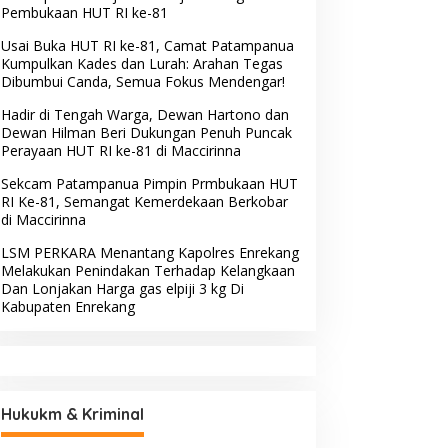
Pembukaan HUT RI ke-81
Usai Buka HUT RI ke-81, Camat Patampanua
Kumpulkan Kades dan Lurah: Arahan Tegas
Dibumbui Canda, Semua Fokus Mendengar!
Hadir di Tengah Warga, Dewan Hartono dan
Dewan Hilman Beri Dukungan Penuh Puncak
Perayaan HUT RI ke-81 di Maccirinna
Sekcam Patampanua Pimpin Prmbukaan HUT
RI Ke-81, Semangat Kemerdekaan Berkobar
di Maccirinna
LSM PERKARA Menantang Kapolres Enrekang
Melakukan Penindakan Terhadap Kelangkaan
Dan Lonjakan Harga gas elpiji 3 kg Di
Kabupaten Enrekang
Hukukm & Kriminal