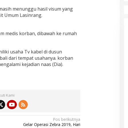
, masih menunggu hasil visum yang
kit Umum Lasinrang.
m medis korban, dibawah ke rumah
liki usaha Tv kabel di dusun
bali dari tempat usahanya. korban
ngalami kejadian naas (Dia).
kuti Kami
Pos berikutnya
Gelar Operasi Zebra 2019, Hari