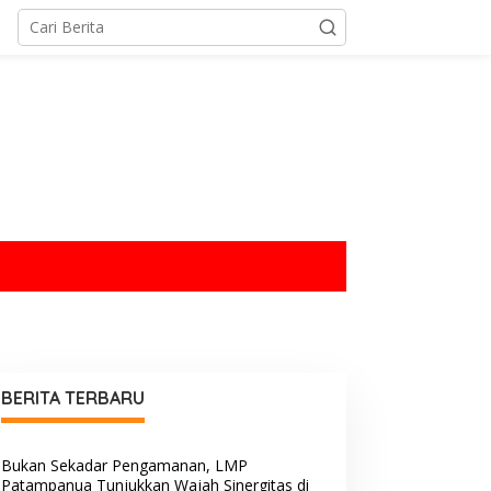
tutup
BERITA TERBARU
Bukan Sekadar Pengamanan, LMP
Patampanua Tunjukkan Wajah Sinergitas di