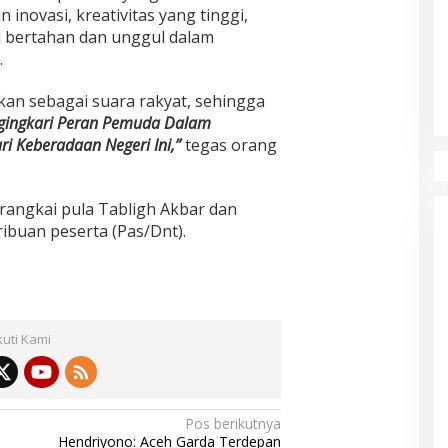
inovasi, kreativitas yang tinggi,
pu bertahan dan unggul dalam
.
an sebagai suara rakyat, sehingga
ingkari Peran Pemuda Dalam
i Keberadaan Negeri Ini,”
tegas orang
irangkai pula Tabligh Akbar dan
ribuan peserta (Pas/Dnt).
kuti Kami
Pos berikutnya
Hendriyono: Aceh Garda Terdepan