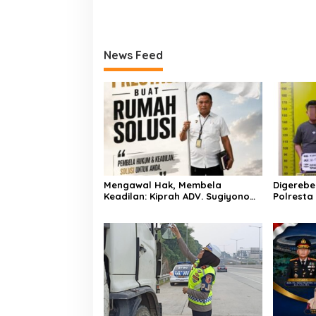
News Feed
Mengawal Hak, Membela
Digerebe
Keadilan: Kiprah ADV. Sugiyono
Polresta
Bersama Rumah Solusi
Pengedar
Dibekuk