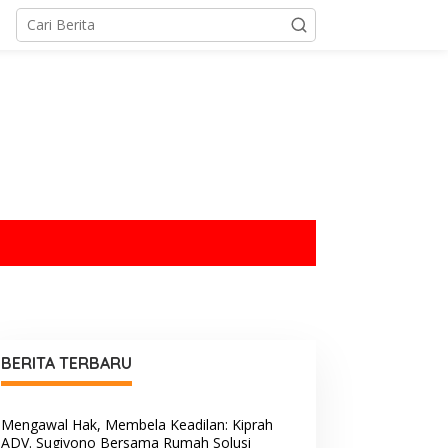
tutup
BERITA TERBARU
Mengawal Hak, Membela Keadilan: Kiprah
ADV. Sugiyono Bersama Rumah Solusi