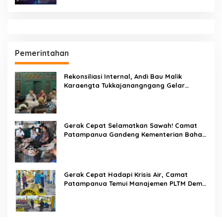
Pemerintahan
Rekonsiliasi Internal, Andi Bau Malik
Karaengta Tukkajanangngang Gelar
Pertemuan Darurat Tokoh Adat Gowa
Gerak Cepat Selamatkan Sawah! Camat
Patampanua Gandeng Kementerian Bahas
Solusi Debit Air Irigasi Watang Sawitto
Menulis
Gerak Cepat Hadapi Krisis Air, Camat
Patampanua Temui Manajemen PLTM Demi
Selamatkan Ribuan Hektare Sawah Warga