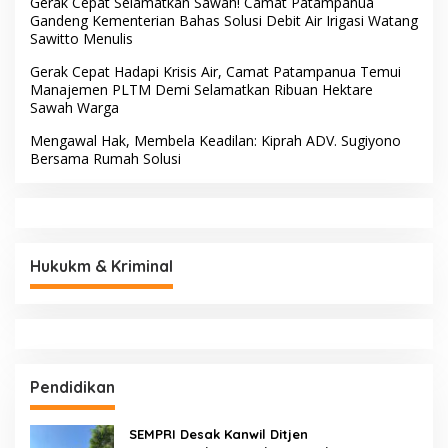
Gerak Cepat Selamatkan Sawah! Camat Patampanua
Gandeng Kementerian Bahas Solusi Debit Air Irigasi Watang
Sawitto Menulis
Gerak Cepat Hadapi Krisis Air, Camat Patampanua Temui
Manajemen PLTM Demi Selamatkan Ribuan Hektare
Sawah Warga
Mengawal Hak, Membela Keadilan: Kiprah ADV. Sugiyono
Bersama Rumah Solusi
Hukukm & Kriminal
Pendidikan
SEMPRI Desak Kanwil Ditjen