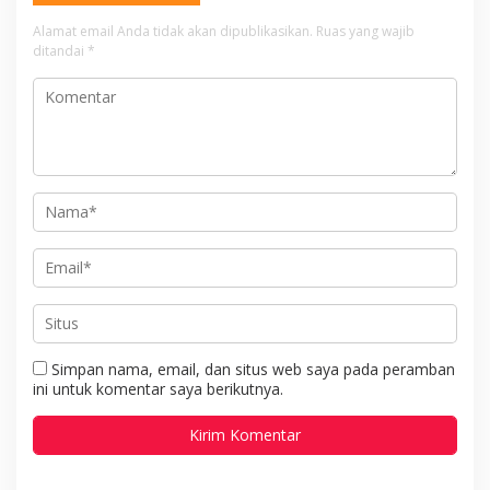
Alamat email Anda tidak akan dipublikasikan.
Ruas yang wajib
ditandai
*
Simpan nama, email, dan situs web saya pada peramban
ini untuk komentar saya berikutnya.